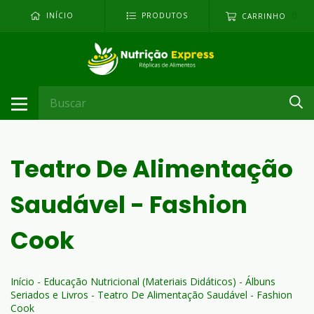
0
INÍCIO
PRODUTOS
CARRINHO
Teatro De Alimentação
Saudável - Fashion
Cook
Início
-
Educação Nutricional (Materiais Didáticos)
-
Álbuns
Seriados e Livros
-
Teatro De Alimentação Saudável - Fashion
Cook