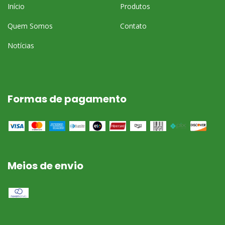
Início
Produtos
Quem Somos
Contato
Notícias
Formas de pagamento
Meios de envio