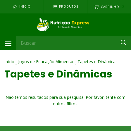
0
INÍCIO
PRODUTOS
CARRINHO
Início
-
Jogos de Educação Alimentar
-
Tapetes e Dinâmicas
Tapetes e Dinâmicas
Não temos resultados para sua pesquisa. Por favor, tente com
outros filtros.