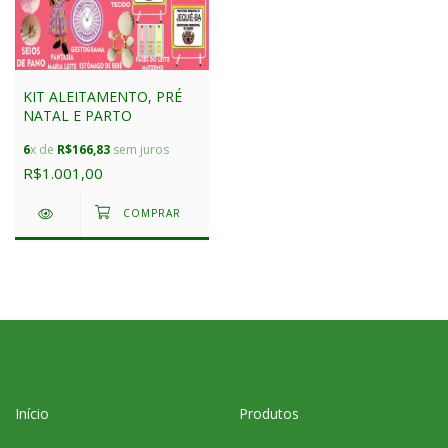
KIT ALEITAMENTO, PRÉ
NATAL E PARTO
6
x de
R$166,83
sem juros
R$1.001,00
Início
Produtos