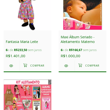
Maxi Álbum Seriado -
Fantasia Maria Leite
Aleitamento Materno
6
x de
R$233,50
sem juros
6
x de
R$166,67
sem juros
R$1.401,00
R$1.000,00