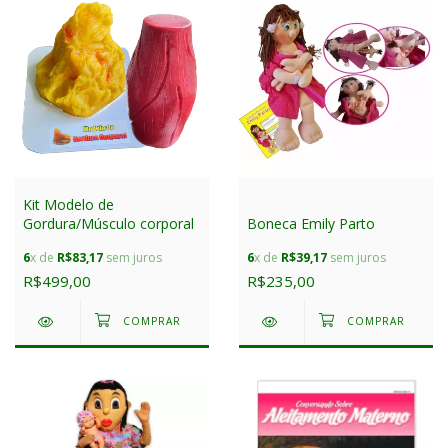
Kit Modelo de
Gordura/Músculo corporal
Boneca Emily Parto
6
x de
R$83,17
sem juros
6
x de
R$39,17
sem juros
R$499,00
R$235,00