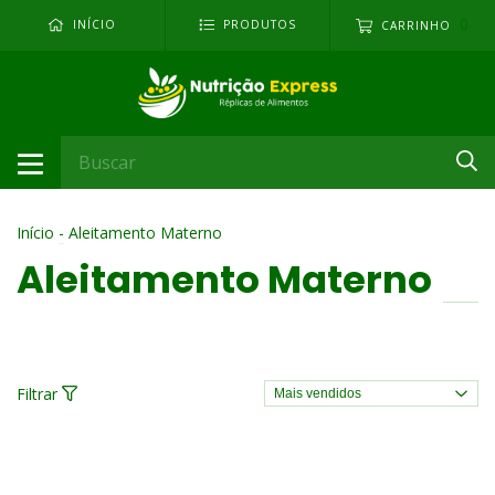
0
INÍCIO
PRODUTOS
CARRINHO
Início
-
Aleitamento Materno
Aleitamento Materno
Filtrar