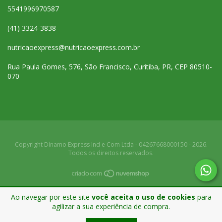
5541996970587
(41) 3324-3838
nutricaoexpress@nutricaoexpress.com.br
Rua Paula Gomes, 576, São Francisco, Curitiba, PR, CEP 80510-
070
Copyright Dínamo Express Ind e Com Ltda - 04267668000150 - 2026.
Todos os direitos reservados.
Ao navegar por este site
você aceita o uso de cookies
para
agilizar a sua experiência de compra.