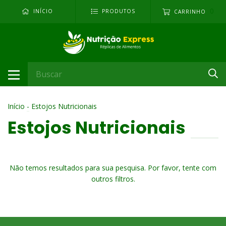
0
INÍCIO
PRODUTOS
CARRINHO
Início
-
Estojos Nutricionais
Estojos Nutricionais
Não temos resultados para sua pesquisa. Por favor, tente com
outros filtros.